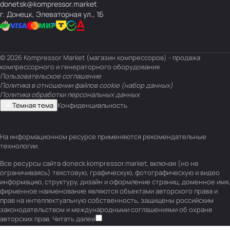
donetsk@kompressor.market
г. Донецк, Элеваторная ул., 1Б
© 2026 Kompressor Market (магазин компрессоров) - продажа
компрессорного и генераторного оборудования
Пользовательское соглашение
Политика в отношении файлов cookie (набор данных)
Политика обработки персональных данных
Темная тема
Конфиденциальность
На информационном ресурсе применяются
рекомендательные
технологии
.
Все ресурсы сайта doneck.kompressor.market, включая (но не
ограничиваясь) текстовую, графическую, фотографическую и видео
информацию, структуру, дизайн и оформление страниц, доменное имя,
фирменное наименование являются объектами авторского права и
прав на интеллектуальную собственность, защищены российским
законодательством и международными соглашениями об охране
авторских прав.
Читать далее