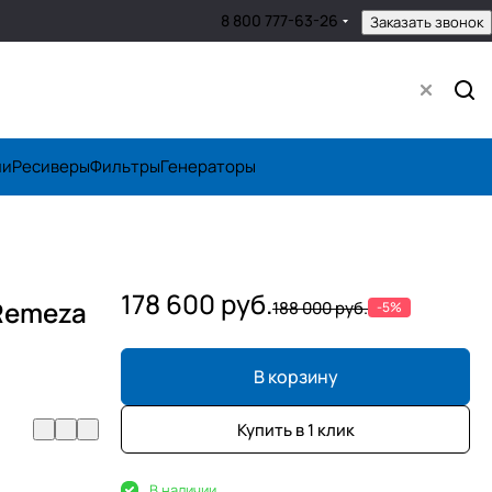
8 800 777-63-26
Заказать звонок
ли
Ресиверы
Фильтры
Генераторы
178 600 руб.
Remeza
188 000 руб.
-5%
В корзину
Купить в 1 клик
В наличии