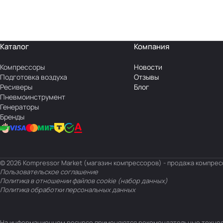
Каталог
Компания
Компрессоры
Новости
Подготовка воздуха
Отзывы
Ресиверы
Блог
Пневмоинструмент
Генераторы
Бренды
© 2026 Kompressor Market (магазин компрессоров) - продажа компре
Пользовательское соглашение
Политика в отношении файлов cookie (набор данных)
Политика обработки персональных данных
На информационном ресурсе применяются
рекомендательные техно