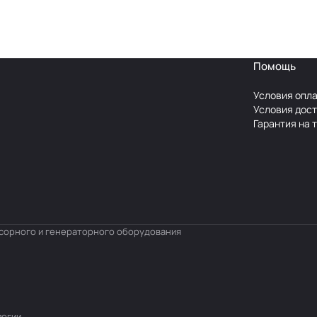
Помощь
Условия опл
Условия дос
Гарантия на 
ссорного и генераторного оборудования
логии
.