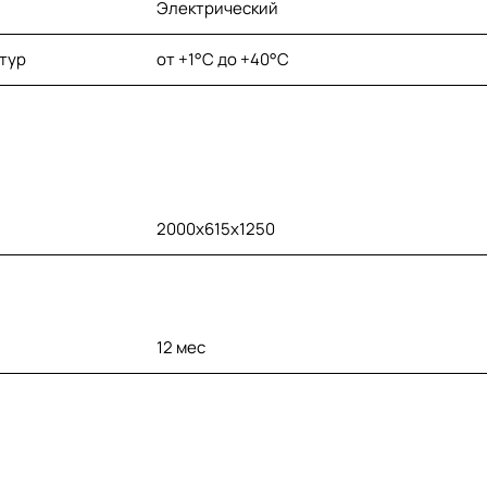
Электрический
тур
от +1°C до +40°C
2000x615x1250
12 мес