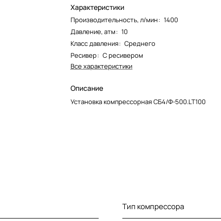
Характеристики
Производительность, л/мин
:
1400
Давление, атм
:
10
Класс давления
:
Среднего
Ресивер
:
С ресивером
Все характеристики
Описание
Установка компрессорная СБ4/Ф-500.LT100
Тип компрессора