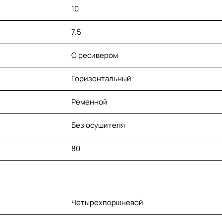
10
7.5
С ресивером
Горизонтальный
Ременной
Без осушителя
80
Четырехпоршневой